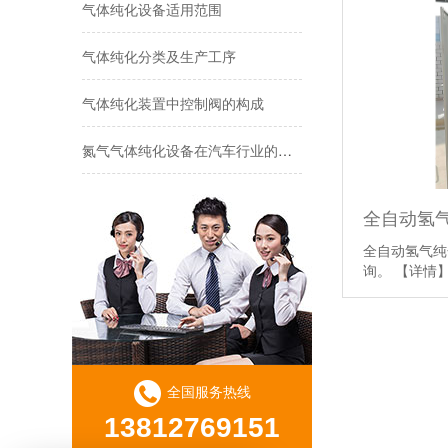
气体纯化设备适用范围
气体纯化分类及生产工序
气体纯化装置中控制阀的构成
氮气气体纯化设备在汽车行业的应用
全自动氢
全自动氢气纯
询。
【详情
全国服务热线
13812769151