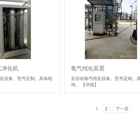
气净化机
氢气纯化装置
化设备。型号定制。具体电
全自动氢气纯化设备。型号定制。
】
询。
【详情】
1
2
下一页